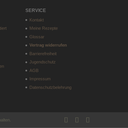
SERVICE
Kontakt
iert
Meine Rezepte
Glossar
Vertrag widerrufen
Barrierefreiheit
Jugendschutz
fen
AGB
Impressum
Datenschutzbelehrung
alten.