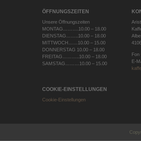
ÖFFNUNGSZEITEN
KO
Unsere Öffnungszeiten
Aris
MONTAG……….10.00 – 18.00
Kaff
DIENSTAG……..10.00 – 18.00
Albe
MITTWOCH……10.00 – 15.00
410
DONNERSTAG 10.00 – 18.00
Fon
FREITAG………..10.00 – 18.00
E-M
SAMSTAG………10.00 – 15.00
kaff
COOKIE-EINSTELLUNGEN
Cookie-Einstellungen
Copyr