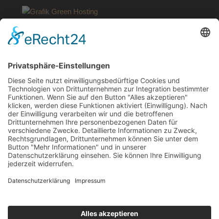
SERVICE
Kontakt
Meine Rezepte
Glossar
Vertrag widerrufen
Barrierefreiheit
Jugendschutz
AGB
Impressum
Datenschutzbelehrung