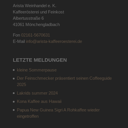
Arista Weinhandel e. K.
Kaffeerösterei und Feinkost
Albertusstraße 6
41061 Mönchengladbach
Fon
02161-5670631
E-Mail
info@arista-kaffeeroesterei.de
LETZTE MELDUNGEN
kleine Sommerpause
Der Feinschmecker präsentiert seinen Coffeeguide
2025
Lakrids summer 2024
Kona Kaffee aus Hawaii
Papua New Guinea Sigri A Rohkaffee wieder
eingetroffen