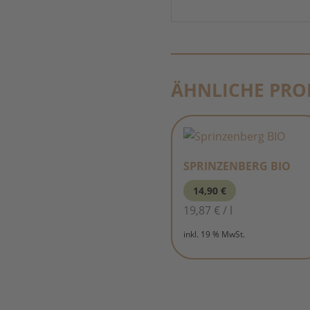
ÄHNLICHE PRO
SPRINZENBERG BIO
14,90
€
19,87
€
/
l
inkl. 19 % MwSt.