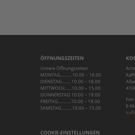
ÖFFNUNGSZEITEN
KO
Unsere Öffnungszeiten
Aris
MONTAG……….10.00 – 18.00
Kaff
DIENSTAG……..10.00 – 18.00
Albe
MITTWOCH……10.00 – 15.00
410
DONNERSTAG 10.00 – 18.00
Fon
FREITAG………..10.00 – 18.00
E-M
SAMSTAG………10.00 – 15.00
kaff
COOKIE-EINSTELLUNGEN