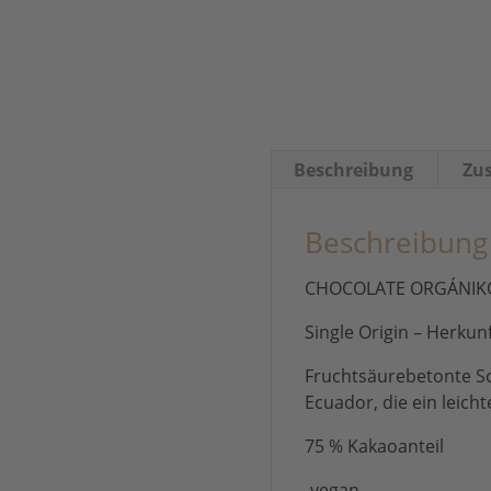
Beschreibung
Zus
Beschreibung
CHOCOLATE ORGÁNIKO –
Single Origin – Herku
Fruchtsäurebetonte Sc
Ecuador, die ein leich
75 % Kakaoanteil
-vegan-