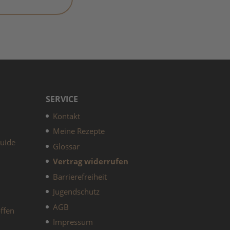
SERVICE
Kontakt
Meine Rezepte
guide
Glossar
Vertrag widerrufen
Barrierefreiheit
Jugendschutz
AGB
ffen
Impressum