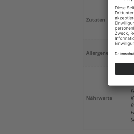
K
E
Zutaten
*
S
Allergene
K
N
B
F
Nährwerte
K
B
E
S