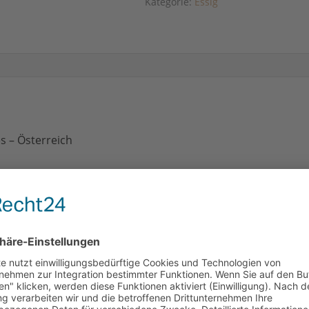
Kategorie:
Essig
s – Österreich
DUKTE