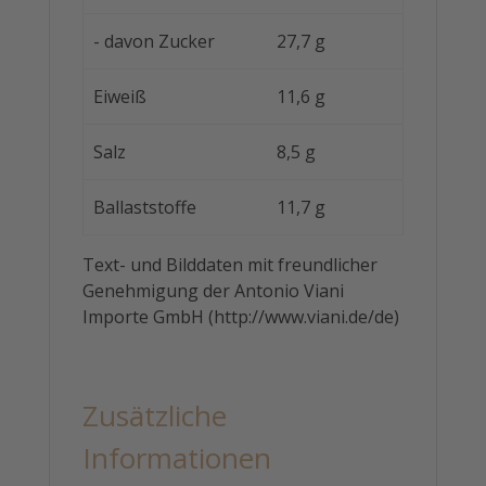
- davon Zucker
27,7 g
Eiweiß
11,6 g
Salz
8,5 g
Ballaststoffe
11,7 g
Text- und Bilddaten mit freundlicher
Genehmigung der Antonio Viani
Importe GmbH (http://www.viani.de/de)
Zusätzliche
Informationen