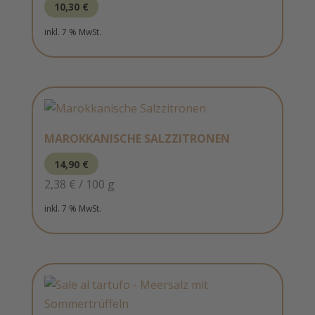
10,30
€
inkl. 7 % MwSt.
MAROKKANISCHE SALZZITRONEN
14,90
€
2,38
€
/
100
g
inkl. 7 % MwSt.