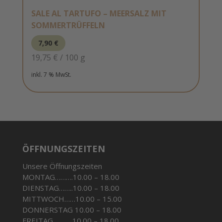
SALE AL TARTUFO – MEERSALZ MIT
SOMMERTRÜFFELN
7,90
€
19,75
€
/
100
g
inkl. 7 % MwSt.
ÖFFNUNGSZEITEN
Unsere Öffnungszeiten
MONTAG……….10.00 – 18.00
DIENSTAG……..10.00 – 18.00
MITTWOCH……10.00 – 15.00
DONNERSTAG 10.00 – 18.00
FREITAG………..10.00 – 18.00