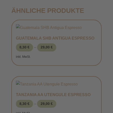
ÄHNLICHE PRODUKTE
GUATEMALA SHB ANTIGUA ESPRESSO
8,30
€
–
29,00
€
inkl. MwSt.
TANZANIA AA UTENGULE ESPRESSO
8,30
€
–
29,00
€