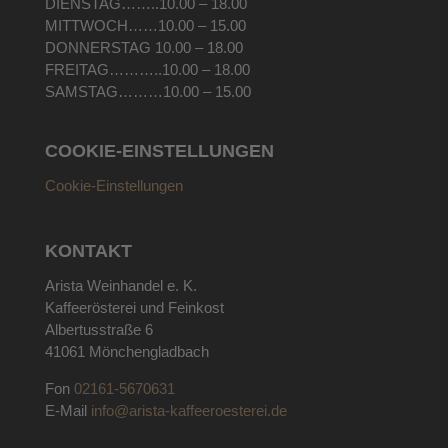
DIENSTAG……..10.00 – 18.00
MITTWOCH……10.00 – 15.00
DONNERSTAG 10.00 – 18.00
FREITAG………..10.00 – 18.00
SAMSTAG………10.00 – 15.00
COOKIE-EINSTELLUNGEN
Cookie-Einstellungen
KONTAKT
Arista Weinhandel e. K.
Kaffeerösterei und Feinkost
Albertusstraße 6
41061 Mönchengladbach
Fon
02161-5670631
E-Mail
info@arista-kaffeeroesterei.de