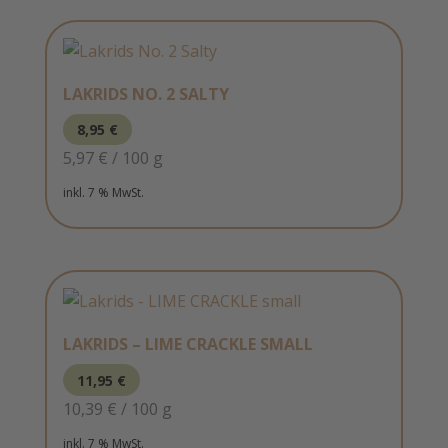
LAKRIDS NO. 2 SALTY
8,95
€
5,97
€
/
100
g
inkl. 7 % MwSt.
LAKRIDS – LIME CRACKLE SMALL
11,95
€
10,39
€
/
100
g
inkl. 7 % MwSt.