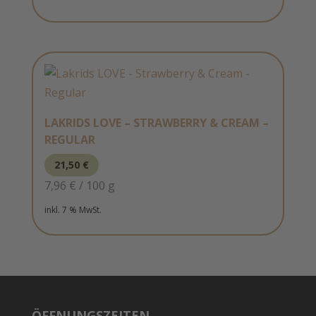
LAKRIDS LOVE – STRAWBERRY & CREAM –
REGULAR
21,50
€
7,96
€
/
100
g
inkl. 7 % MwSt.
ÖFFNUNGSZEITEN