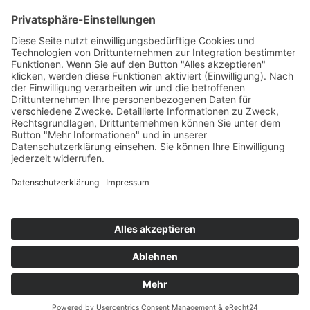
Kontakt
Meine Rezepte
Glossar
Vertrag widerrufen
Barrierefreiheit
Jugendschutz
AGB
Impressum
Datenschutzbelehrung
Copyright © 2026 ARISTA Kaffeerösterei – Ulrike
Ohler. Alle Rechte vorbehalten.