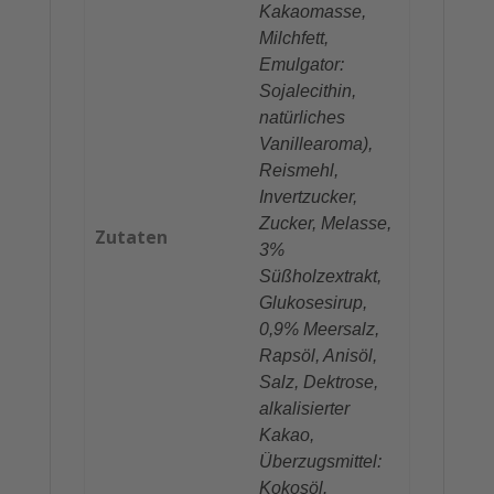
Kakaomasse,
Milchfett,
Emulgator:
Sojalecithin,
natürliches
Vanillearoma),
Reismehl,
Invertzucker,
Zucker, Melasse,
Zutaten
3%
Süßholzextrakt,
Glukosesirup,
0,9% Meersalz,
Rapsöl, Anisöl,
Salz, Dektrose,
alkalisierter
Kakao,
Überzugsmittel:
Kokosöl.