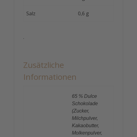
Salz
0,6 g
.
Zusätzliche
Informationen
65 % Dulce
Schokolade
(Zucker,
Milchpulver,
Kakaobutter,
Molkenpulver,