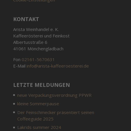
KONTAKT
Arista Weinhandel e. K.
Kaffeerösterei und Feinkost
Albertusstraße 6
41061 Mönchengladbach
Fon
02161-5670631
E-Mail
info@arista-kaffeeroesterei.de
LETZTE MELDUNGEN
neue Verpackungsverordnung PPWR
kleine Sommerpause
Der Feinschmecker präsentiert seinen
Coffeeguide 2025
Lakrids summer 2024