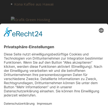
Kona Kaffee aus Hawaii
SERVICE
Kontakt
Meine Rezepte
Glossar
Vertrag widerrufen
Barrierefreiheit
Jugendschutz
AGB
Impressum
Datenschutzbelehrung