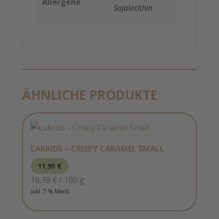
Allergene
Sojalecithin
ÄHNLICHE PRODUKTE
LAKRIDS – CRISPY CARAMEL SMALL
11,95
€
10,39
€
/
100
g
inkl. 7 % MwSt.