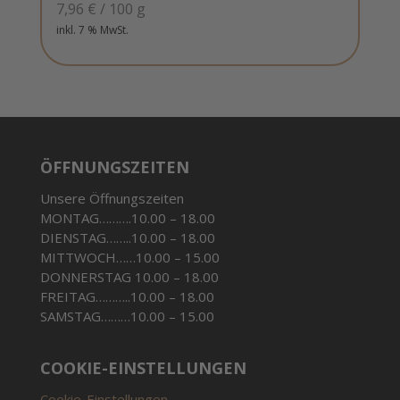
7,96
€
/
100
g
inkl. 7 % MwSt.
ÖFFNUNGSZEITEN
Unsere Öffnungszeiten
MONTAG……….10.00 – 18.00
DIENSTAG……..10.00 – 18.00
MITTWOCH……10.00 – 15.00
DONNERSTAG 10.00 – 18.00
FREITAG………..10.00 – 18.00
SAMSTAG………10.00 – 15.00
COOKIE-EINSTELLUNGEN
Cookie-Einstellungen