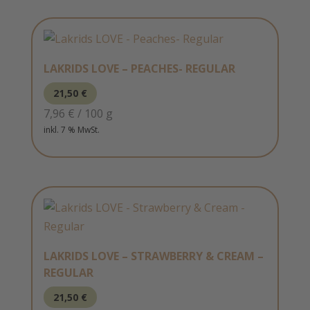
LAKRIDS LOVE – PEACHES- REGULAR
21,50
€
7,96
€
/
100
g
inkl. 7 % MwSt.
LAKRIDS LOVE – STRAWBERRY & CREAM –
REGULAR
21,50
€