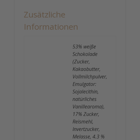
Zusätzliche
Informationen
53% weiße
Schokolade
(Zucker,
Kakaobutter,
Vollmilchpulver,
Emulgator:
Sojalecithin,
natürliches
Vanillearoma),
17% Zucker,
Reismehl,
Invertzucker,
Melasse, 4.3 %