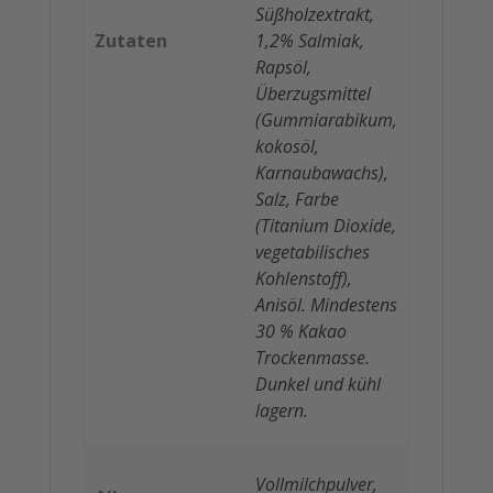
Süßholzextrakt,
Zutaten
1,2% Salmiak,
Rapsöl,
Überzugsmittel
(Gummiarabikum,
kokosöl,
Karnaubawachs),
Salz, Farbe
(Titanium Dioxide,
vegetabilisches
Kohlenstoff),
Anisöl. Mindestens
30 % Kakao
Trockenmasse.
Dunkel und kühl
lagern.
Vollmilchpulver,