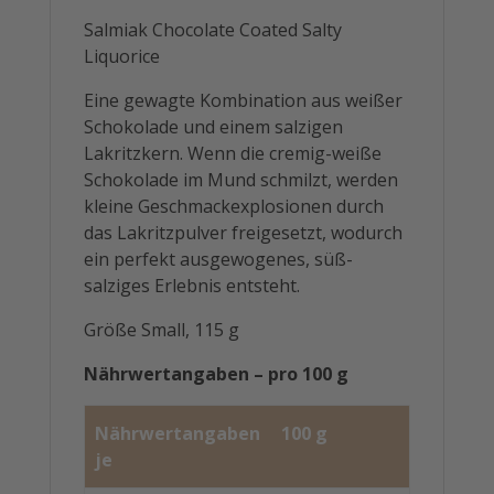
Salmiak Chocolate Coated Salty
Liquorice
Eine gewagte Kombination aus weißer
Schokolade und einem salzigen
Lakritzkern. Wenn die cremig-weiße
Schokolade im Mund schmilzt, werden
kleine Geschmackexplosionen durch
das Lakritzpulver freigesetzt, wodurch
ein perfekt ausgewogenes, süß-
salziges Erlebnis entsteht.
Größe Small, 115 g
Nährwertangaben – pro 100 g
Nährwertangaben
100 g
je