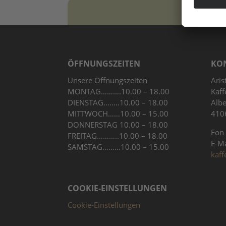
ÖFFNUNGSZEITEN
KO
Unsere Öffnungszeiten
Aris
MONTAG……….10.00 – 18.00
Kaff
DIENSTAG……..10.00 – 18.00
Albe
MITTWOCH……10.00 – 15.00
410
DONNERSTAG 10.00 – 18.00
Fon
FREITAG………..10.00 – 18.00
E-M
SAMSTAG………10.00 – 15.00
kaff
COOKIE-EINSTELLUNGEN
Cookie-Einstellungen