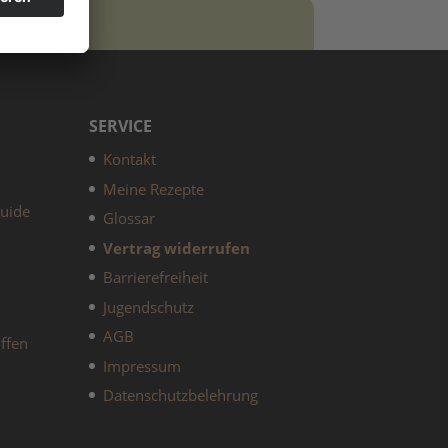
SERVICE
Kontakt
Meine Rezepte
guide
Glossar
Vertrag widerrufen
Barrierefreiheit
Jugendschutz
AGB
ffen
Impressum
Datenschutzbelehrung