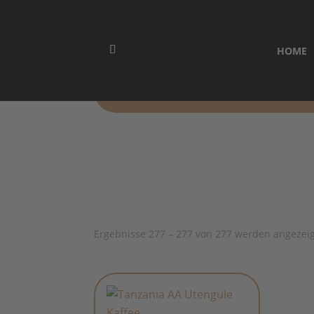
HOME
Ergebnisse 277 – 277 von 277 werden angezei