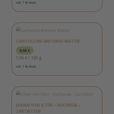
inkl. 7 % MwSt.
CANTUCCINI ANTONIO MATTEI
9,90
€
3,96
€
/
100
g
inkl. 7 % MwSt.
JOHAN VON ILTEN – DUCHESSE –
ZARTBITTER