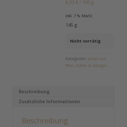
8,33
€
/
100
g
inkl. 7 % MwSt.
145 g
Nicht vorrätig
Kategorien:
Johan von
Ilten
,
Süßes & Salziges
Beschreibung
Zusätzliche Informationen
Beschreibung