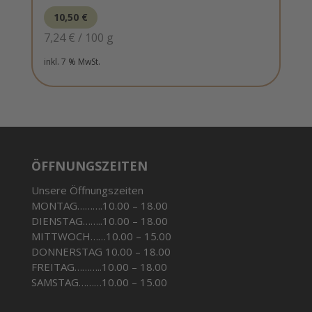
10,50
€
7,24
€
/
100
g
inkl. 7 % MwSt.
ÖFFNUNGSZEITEN
Unsere Öffnungszeiten
MONTAG……….10.00 – 18.00
DIENSTAG……..10.00 – 18.00
MITTWOCH……10.00 – 15.00
DONNERSTAG 10.00 – 18.00
FREITAG………..10.00 – 18.00
SAMSTAG………10.00 – 15.00