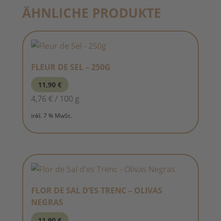
ÄHNLICHE PRODUKTE
FLEUR DE SEL – 250G
11,90
€
4,76
€
/
100
g
inkl. 7 % MwSt.
FLOR DE SAL D’ES TRENC – OLIVAS
NEGRAS
11,90
€