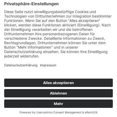
Kontakt
Meine Rezepte
Glossar
Vertrag widerrufen
Barrierefreiheit
Jugendschutz
AGB
Impressum
Datenschutzbelehrung
Copyright © 2026 ARISTA Kaffeerösterei – Ulrike
Ohler. Alle Rechte vorbehalten.