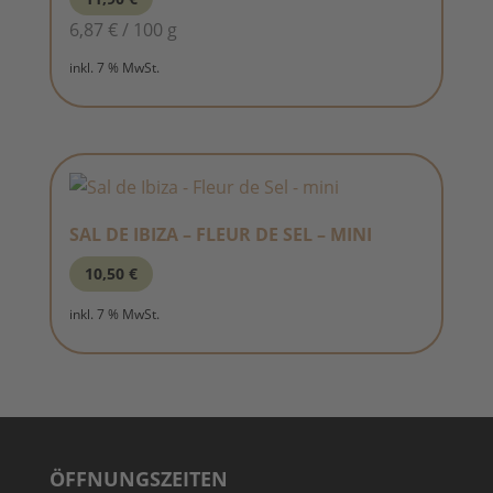
6,87
€
/
100
g
inkl. 7 % MwSt.
SAL DE IBIZA – FLEUR DE SEL – MINI
10,50
€
inkl. 7 % MwSt.
ÖFFNUNGSZEITEN