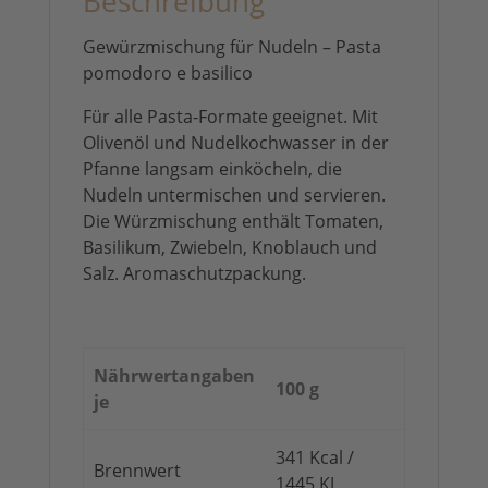
Beschreibung
Gewürzmischung für Nudeln – Pasta
pomodoro e basilico
Für alle Pasta-Formate geeignet. Mit
Olivenöl und Nudelkochwasser in der
Pfanne langsam einköcheln, die
Nudeln untermischen und servieren.
Die Würzmischung enthält Tomaten,
Basilikum, Zwiebeln, Knoblauch und
Salz. Aromaschutzpackung.
Nährwertangaben
100 g
je
341 Kcal /
Brennwert
1445 KJ